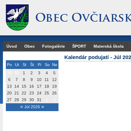
Úvod
Obec
Fotogalérie
ŠPORT
Materská škola
Kalendár podujatí - Júl 20
Po
Ut
St
Št
Pi
So
Ne
29
30
1
2
3
4
5
6
7
8
9
10
11
12
13
14
15
16
17
18
19
20
21
22
23
24
25
26
27
28
29
30
31
1
2
«
»
Júl 2026