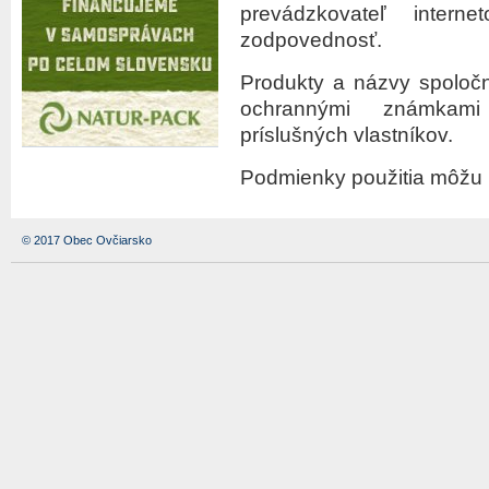
prevádzkovateľ intern
zodpovednosť.
Produkty a názvy spoloč
ochrannými známkami
príslušných vlastníkov.
Podmienky použitia môžu 
© 2017 Obec Ovčiarsko