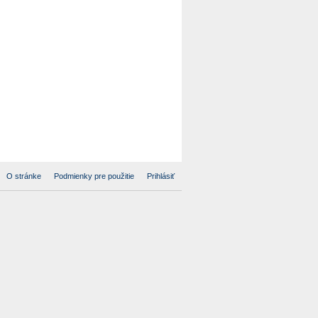
O stránke
Podmienky pre použitie
Prihlásiť