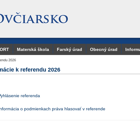
PORT
Materská škola
Farský úrad
Obecný úrad
Inform
erendu 2026
mácie k referendu 2026
Vyhlásenie referenda
Informácia o podmienkach práva hlasovať v referende