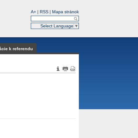
A+
|
RSS
|
Mapa stránok
Select Language
▼
ácie k referendu