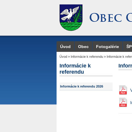
Úvod
Obec
Fotogalérie
Š
Úvod
»
Informácie k referendu
»
Informácie k ref
Informácie k
Infor
referendu
Informácie k referendu 2026