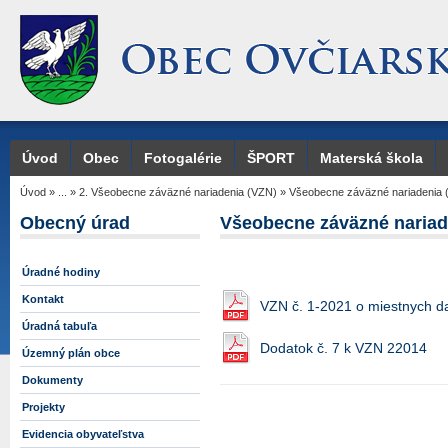
Úvod
Obec
Fotogalérie
ŠPORT
Materská škola
Úvod
»
...
»
2. Všeobecne záväzné nariadenia (VZN)
»
Všeobecne záväzné nariadenia 
Obecný úrad
Všeobecne záväzné nariad
Úradné hodiny
Kontakt
VZN č. 1-2021 o miestnych d
Úradná tabuľa
Dodatok č. 7 k VZN 22014
Územný plán obce
Dokumenty
Projekty
Evidencia obyvateľstva