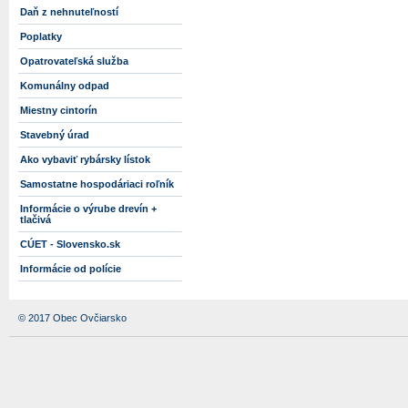
Daň z nehnuteľností
Poplatky
Opatrovateľská služba
Komunálny odpad
Miestny cintorín
Stavebný úrad
Ako vybaviť rybársky lístok
Samostatne hospodáriaci roľník
Informácie o výrube drevín +
tlačivá
CÚET - Slovensko.sk
Informácie od polície
© 2017 Obec Ovčiarsko