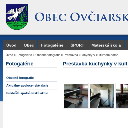
Úvod
Obec
Fotogalérie
ŠPORT
Materská škola
Úvod
»
Fotogalérie
»
Obecné fotografie
»
Prestavba kuchynky v kultúrnom dome
Fotogalérie
Prestavba kuchynky v ku
Obecné fotografie
Aktuálne spoločenské akcie
Predošlé spoločenské akcie