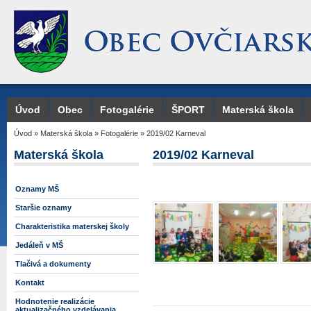
Úvod
Obec
Fotogalérie
ŠPORT
Materská škola
Úvod
»
Materská škola
»
Fotogalérie
»
2019/02 Karneval
Materská škola
2019/02 Karneval
Oznamy MŠ
Staršie oznamy
Charakteristika materskej školy
Jedáleň v MŠ
Tlačivá a dokumenty
Kontakt
Hodnotenie realizácie
aktualizačného vzdelávania