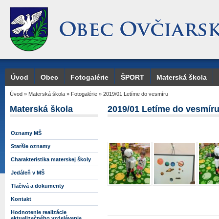
Úvod
Obec
Fotogalérie
ŠPORT
Materská škola
Úvod
»
Materská škola
»
Fotogalérie
»
2019/01 Letíme do vesmíru
Materská škola
2019/01 Letíme do vesmír
Oznamy MŠ
Staršie oznamy
Charakteristika materskej školy
Jedáleň v MŠ
Tlačivá a dokumenty
Kontakt
Hodnotenie realizácie
aktualizačného vzdelávania