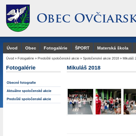
Úvod
Obec
Fotogalérie
ŠPORT
Materská škola
Úvod
»
Fotogalérie
»
Predošlé spoločenské akcie
»
Spoločenské akcie 2018
»
Mikuláš 
Fotogalérie
Mikuláš 2018
Obecné fotografie
Aktuálne spoločenské akcie
Predošlé spoločenské akcie