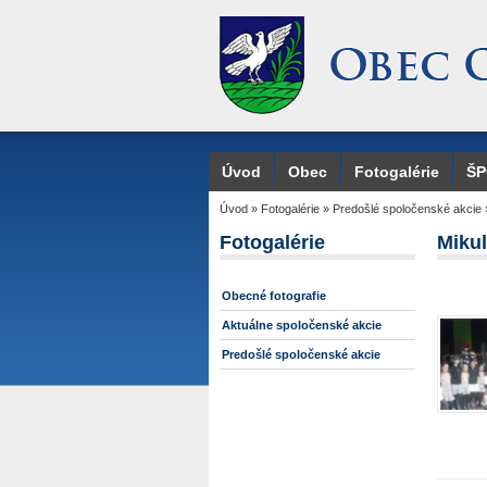
Úvod
Obec
Fotogalérie
Š
Úvod
»
Fotogalérie
»
Predošlé spoločenské akcie
Fotogalérie
Miku
Obecné fotografie
Aktuálne spoločenské akcie
Predošlé spoločenské akcie