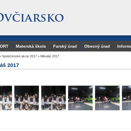
PORT
Materská škola
Farský úrad
Obecný úrad
Inform
»
Spoločenské akcie 2017
»
Mikuláš 2017
láš 2017