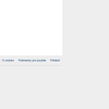
O stránke
Podmienky pre použitie
Prihlásiť