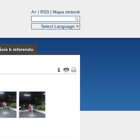
A+
|
RSS
|
Mapa stránok
Select Language
▼
ácie k referendu