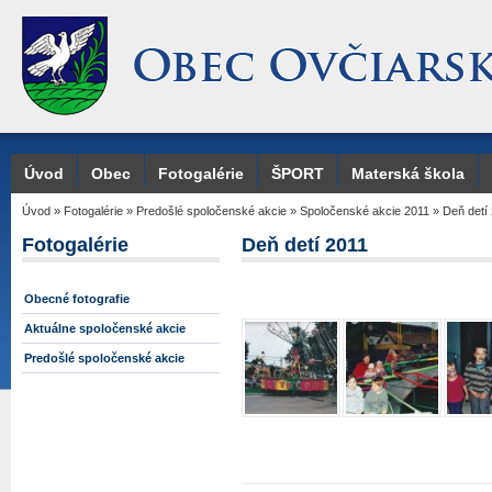
Úvod
Obec
Fotogalérie
ŠPORT
Materská škola
Úvod
»
Fotogalérie
»
Predošlé spoločenské akcie
»
Spoločenské akcie 2011
»
Deň detí
Fotogalérie
Deň detí 2011
Obecné fotografie
Aktuálne spoločenské akcie
Predošlé spoločenské akcie