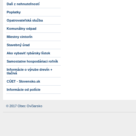
Daň z nehnuteľností
Poplatky
Opatrovateľská služba
Komunálny odpad
Miestny cintorín
Stavebný úrad
Ako vybaviť rybársky lístok
Samostatne hospodáriaci roľník
Informácie o výrube drevín +
tlačivá
CÚET - Slovensko.sk
Informácie od polície
© 2017 Obec Ovčiarsko