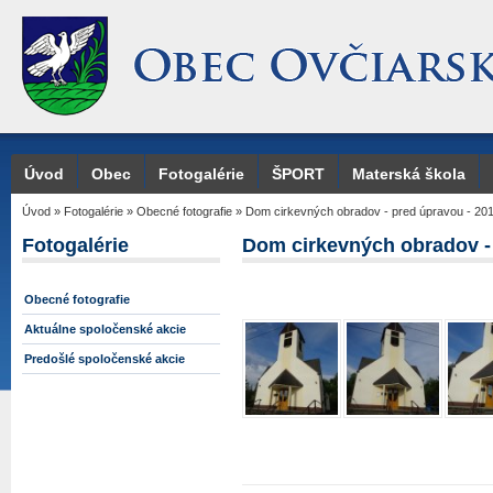
Úvod
Obec
Fotogalérie
ŠPORT
Materská škola
Úvod
»
Fotogalérie
»
Obecné fotografie
»
Dom cirkevných obradov - pred úpravou - 20
Fotogalérie
Dom cirkevných obradov -
Obecné fotografie
Aktuálne spoločenské akcie
Predošlé spoločenské akcie