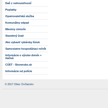
Daň z nehnuteľností
Poplatky
Opatrovateľská služba
Komunálny odpad
Miestny cintorín
Stavebný úrad
Ako vybaviť rybársky lístok
Samostatne hospodáriaci roľník
Informácie o výrube drevín +
tlačivá
CÚET - Slovensko.sk
Informácie od polície
© 2017 Obec Ovčiarsko