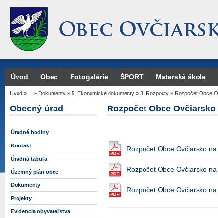
Úvod
Obec
Fotogalérie
ŠPORT
Materská škola
Úvod
»
...
»
Dokumenty
»
5. Ekonomické dokumenty
»
3. Rozpočty
»
Rozpočet Obce Ov
Obecný úrad
Rozpočet Obce Ovčiarsko 
Úradné hodiny
Kontakt
Rozpočet Obce Ovčiarsko na r
Úradná tabuľa
Rozpočet Obce Ovčiarsko na 
Územný plán obce
Dokumenty
Rozpočet Obce Ovčiarsko na 
Projekty
Evidencia obyvateľstva