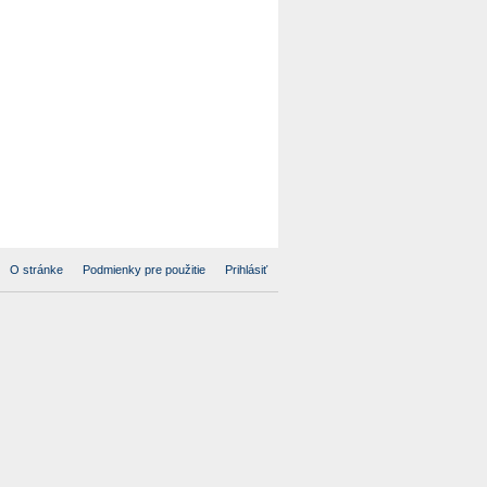
O stránke
Podmienky pre použitie
Prihlásiť