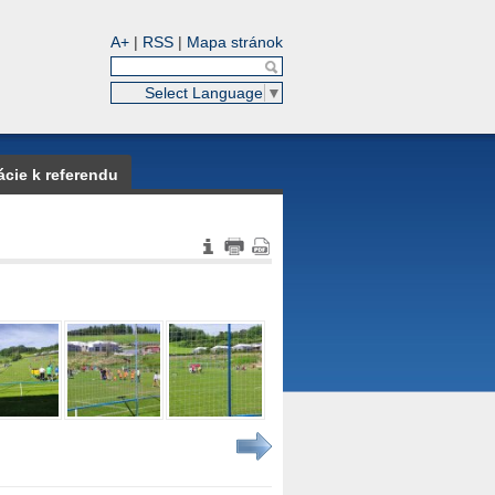
A+
|
RSS
|
Mapa stránok
Select Language
▼
ácie k referendu