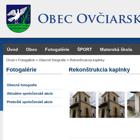
Úvod
Obec
Fotogalérie
ŠPORT
Materská škola
Úvod
»
Fotogalérie
»
Obecné fotografie
»
Rekonštrukcia kaplnky
Fotogalérie
Rekonštrukcia kaplnky
Obecné fotografie
Aktuálne spoločenské akcie
Predošlé spoločenské akcie