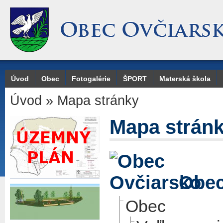
Úvod
Obec
Fotogalérie
ŠPORT
Materská škola
Úvod
»
Mapa stránky
Mapa strán
Obec
Obec