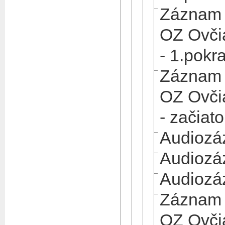
Záznam 
OZ Ovči
- 1.pokr
Záznam 
OZ Ovči
- začiat
Audiozá
Audiozá
Audiozá
Záznam 
OZ Ovči