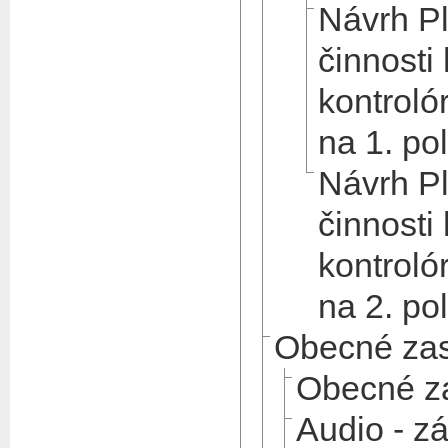
Návrh Pl
činnosti
kontroló
na 1. po
Návrh Pl
činnosti
kontroló
na 2. po
Obecné zas
Obecné za
Audio - z