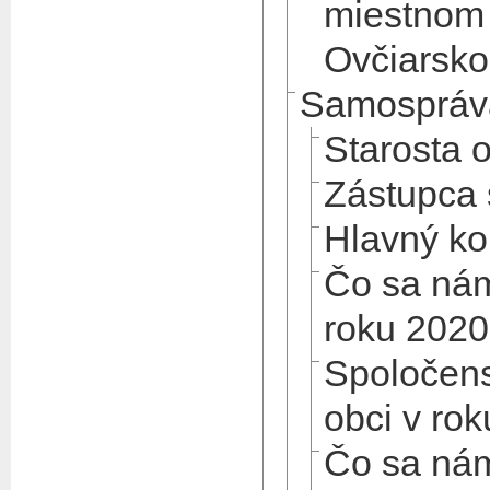
miestnom 
Ovčiarsko
Samospráv
Starosta 
Zástupca 
Hlavný ko
Čo sa nám
roku 2020
Spoločens
obci v ro
Čo sa nám