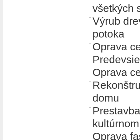
všetkých 
Výrub dre
potoka
Oprava ce
Predevsie
Oprava ce
Rekonštru
domu
Prestavba
kultúrno
Oprava fa