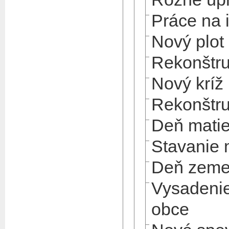
Práce na 
Nový plot 
Rekonštru
Nový kríž 
Rekonštru
Deň mati
Stavanie 
Deň zem
Vysadenie 
obce