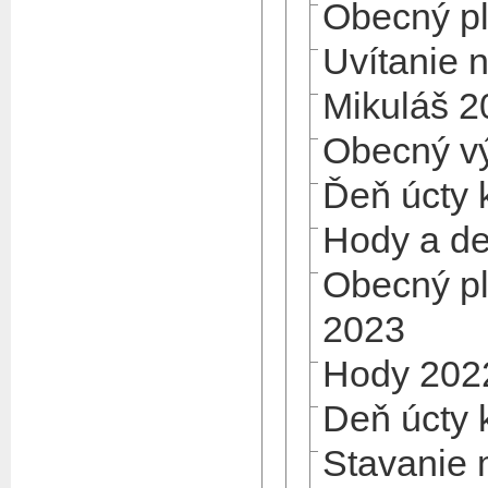
Obecný p
Uvítanie 
Mikuláš 2
Obecný vý
Ďeň úcty 
Hody a de
Obecný pl
2023
Hody 202
Deň úcty 
Stavanie 