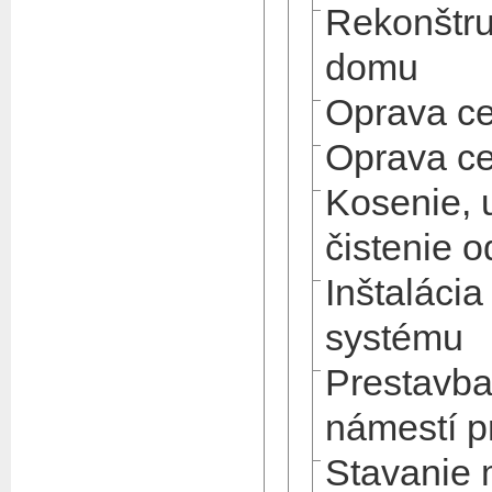
Rekonštru
domu
Oprava ce
Oprava ce
Kosenie, 
čistenie o
Inštaláci
systému
Prestavba
námestí 
Stavanie 