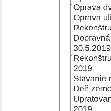
Oprava dv
Oprava ul
Rekonštru
Dopravná
30.5.2019
Rekonštru
2019
Stavanie 
Deň zeme
Upratovan
2019