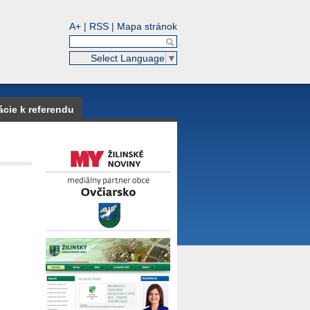
A+
|
RSS
|
Mapa stránok
Select Language
▼
ácie k referendu